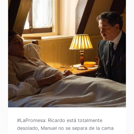
#LaPromesa: Ricardo está totalmente
desolado, Manuel no se separa de la cama