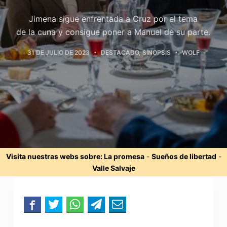
Jimena sigue enfrentada a Cruz por el tema
de la cuna y consigue poner a Manuel de su parte.
31 DE JULIO DE 2023
DESTACADO
,
SINOPSIS
WOLF
Visita nuestras webs sobre:
La promesa
-
Sueños de libertad
-
Valle Salvaje