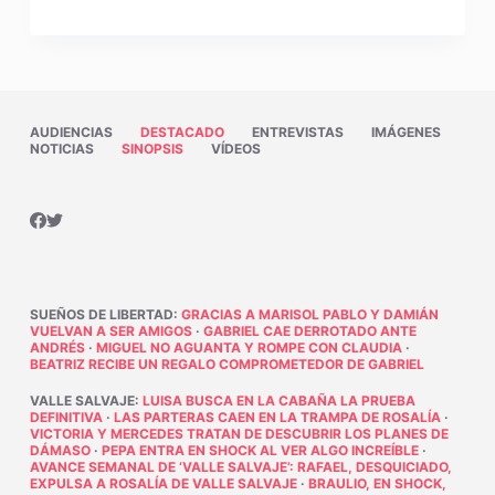
AUDIENCIAS
DESTACADO
ENTREVISTAS
IMÁGENES
NOTICIAS
SINOPSIS
VÍDEOS
SUEÑOS DE LIBERTAD
:
GRACIAS A MARISOL PABLO Y DAMIÁN
VUELVAN A SER AMIGOS
·
GABRIEL CAE DERROTADO ANTE
ANDRÉS
·
MIGUEL NO AGUANTA Y ROMPE CON CLAUDIA
·
BEATRIZ RECIBE UN REGALO COMPROMETEDOR DE GABRIEL
VALLE SALVAJE
:
LUISA BUSCA EN LA CABAÑA LA PRUEBA
DEFINITIVA
·
LAS PARTERAS CAEN EN LA TRAMPA DE ROSALÍA
·
VICTORIA Y MERCEDES TRATAN DE DESCUBRIR LOS PLANES DE
DÁMASO
·
PEPA ENTRA EN SHOCK AL VER ALGO INCREÍBLE
·
AVANCE SEMANAL DE ‘VALLE SALVAJE’: RAFAEL, DESQUICIADO,
EXPULSA A ROSALÍA DE VALLE SALVAJE
·
BRAULIO, EN SHOCK,