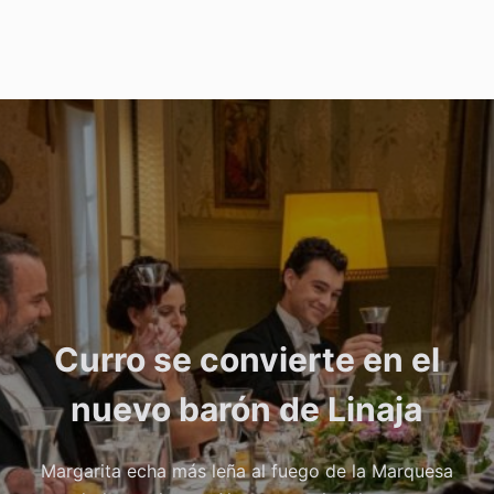
Curro se convierte en el
nuevo barón de Linaja
Margarita echa más leña al fuego de la Marquesa