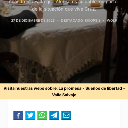
cuando le revela que Alonso es culpable, en parte,
de la situación que vive Cruz.
27 DE DICIEMBRE DE 2023
DESTACADO
,
SINOPSIS
WOLF
Visita nuestras webs sobre:
La promesa
-
Sueños de libertad
-
Valle Salvaje