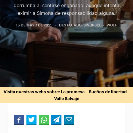
derrumba al sentirse engañado, aunque intenta
eximir a Simona de responsabilidad alguna.
15 DE MAYO DE 2025
DESTACADO
,
SINOPSIS
WOLF
Visita nuestras webs sobre:
La promesa
-
Sueños de libertad
-
Valle Salvaje