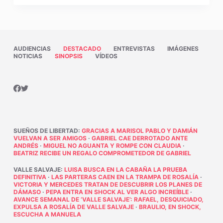
AUDIENCIAS
DESTACADO
ENTREVISTAS
IMÁGENES
NOTICIAS
SINOPSIS
VÍDEOS
SUEÑOS DE LIBERTAD
:
GRACIAS A MARISOL PABLO Y DAMIÁN
VUELVAN A SER AMIGOS
·
GABRIEL CAE DERROTADO ANTE
ANDRÉS
·
MIGUEL NO AGUANTA Y ROMPE CON CLAUDIA
·
BEATRIZ RECIBE UN REGALO COMPROMETEDOR DE GABRIEL
VALLE SALVAJE
:
LUISA BUSCA EN LA CABAÑA LA PRUEBA
DEFINITIVA
·
LAS PARTERAS CAEN EN LA TRAMPA DE ROSALÍA
·
VICTORIA Y MERCEDES TRATAN DE DESCUBRIR LOS PLANES DE
DÁMASO
·
PEPA ENTRA EN SHOCK AL VER ALGO INCREÍBLE
·
AVANCE SEMANAL DE ‘VALLE SALVAJE’: RAFAEL, DESQUICIADO,
EXPULSA A ROSALÍA DE VALLE SALVAJE
·
BRAULIO, EN SHOCK,
ESCUCHA A MANUELA