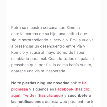
Petra se muestra cercana con Simona
ante la marcha de su hijo, una actitud que
sigue sorprendiendo al servicio. Emilia vuelve
a presenciar un desencuentro entre Pía y
Rómulo y acusa al mayordomo de haber
cambiado para mal. Cuando todos en palacio
pensaban que, por fin, la calma había vuelto,
aparece una visita inesperada.
No te pierdas ninguna novedad
sobre
La
promesa
y síguenos en
Facebook
(
haz clic
aquí
),
Twitter
(
haz clic aquí
) y
suscríbete a
las notificaciones
de esta web para enterarte