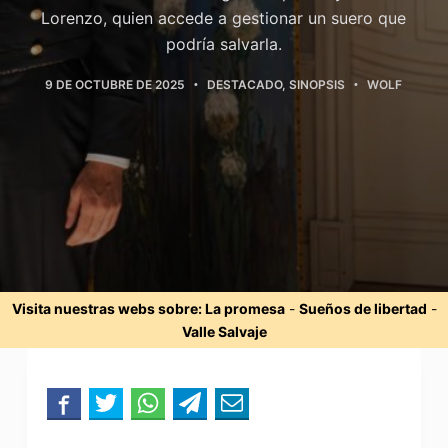
Lorenzo, quien accede a gestionar un suero que
podría salvarla.
9 DE OCTUBRE DE 2025
DESTACADO
,
SINOPSIS
WOLF
Visita nuestras webs sobre:
La promesa
-
Sueños de libertad
-
Valle Salvaje