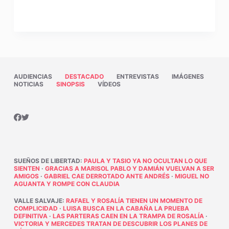
AUDIENCIAS
DESTACADO
ENTREVISTAS
IMÁGENES
NOTICIAS
SINOPSIS
VÍDEOS
SUEÑOS DE LIBERTAD
:
PAULA Y TASIO YA NO OCULTAN LO QUE
SIENTEN
·
GRACIAS A MARISOL PABLO Y DAMIÁN VUELVAN A SER
AMIGOS
·
GABRIEL CAE DERROTADO ANTE ANDRÉS
·
MIGUEL NO
AGUANTA Y ROMPE CON CLAUDIA
VALLE SALVAJE
:
RAFAEL Y ROSALÍA TIENEN UN MOMENTO DE
COMPLICIDAD
·
LUISA BUSCA EN LA CABAÑA LA PRUEBA
DEFINITIVA
·
LAS PARTERAS CAEN EN LA TRAMPA DE ROSALÍA
·
VICTORIA Y MERCEDES TRATAN DE DESCUBRIR LOS PLANES DE