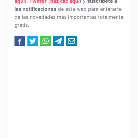
aquí
),
Twitter
(
haz clic aquí
) y
suscríbete a
las notificaciones
de esta web para enterarte
de las novedades más importantes totalmente
gratis.