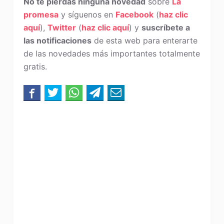
No te pierdas ninguna novedad
sobre
La
promesa
y síguenos en
Facebook
(
haz clic
aquí
),
Twitter
(
haz clic aquí
) y
suscríbete a
las notificaciones
de esta web para enterarte
de las novedades más importantes totalmente
gratis.