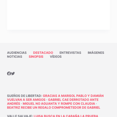
AUDIENCIAS
DESTACADO
ENTREVISTAS
IMÁGENES
NOTICIAS
SINOPSIS
VÍDEOS
SUEÑOS DE LIBERTAD
:
GRACIAS A MARISOL PABLO Y DAMIÁN
VUELVAN A SER AMIGOS
·
GABRIEL CAE DERROTADO ANTE
ANDRÉS
·
MIGUEL NO AGUANTA Y ROMPE CON CLAUDIA
·
BEATRIZ RECIBE UN REGALO COMPROMETEDOR DE GABRIEL
VALLE SALVAJE
:
LUISA BUSCA EN LA CABAÑA LA PRUEBA