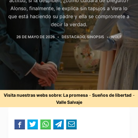
actitud, si la despiden, ¿cómo cuidará de Dieguito?
Alonso, finalmente, le explica sin tapujos a Vera lo
que está haciendo su padre y ella se compromete a
decir la verdad.
26 DE MAYO DE 2026
DESTACADO
,
SINOPSIS
WOLF
Visita nuestras webs sobre:
La promesa
-
Sueños de libertad
-
Valle Salvaje