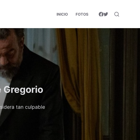
INICIO
FOTOS
e Gregorio
sidera tan culpable