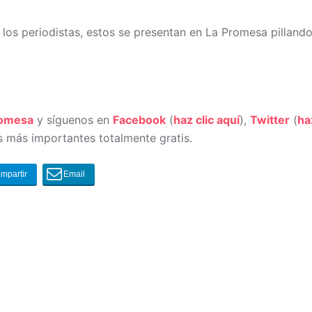
 los periodistas, estos se presentan en La Promesa pilland
romesa
y síguenos en
Facebook
(
haz clic aquí
),
Twitter
(
ha
 más importantes totalmente gratis.