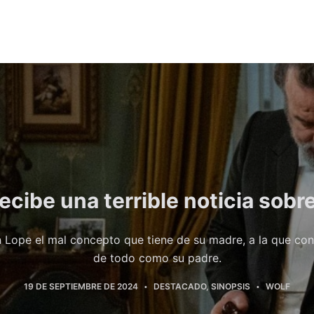
cibe una terrible noticia sobr
Lope el mal concepto que tiene de su madre, a la que con
de todo como su padre.
19 DE SEPTIEMBRE DE 2024
DESTACADO
,
SINOPSIS
WOLF