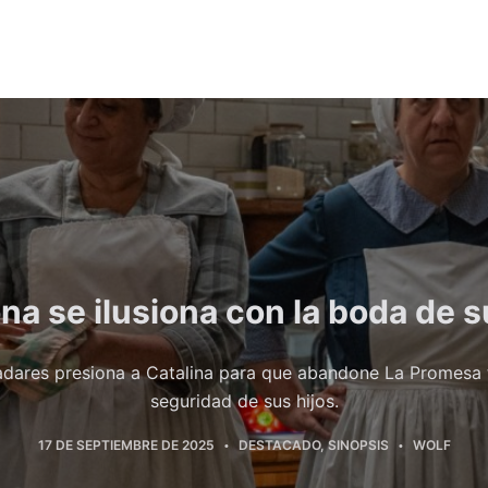
a se ilusiona con la boda de s
ladares presiona a Catalina para que abandone La Promesa 
seguridad de sus hijos.
17 DE SEPTIEMBRE DE 2025
DESTACADO
,
SINOPSIS
WOLF