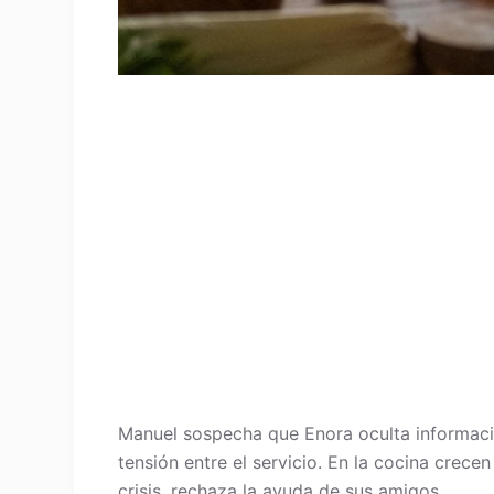
Manuel sospecha que Enora oculta información
tensión entre el servicio. En la cocina crece
crisis, rechaza la ayuda de sus amigos.