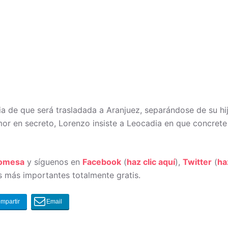
cia de que será trasladada a Aranjuez, separándose de su h
amor en secreto, Lorenzo insiste a Leocadia en que concret
romesa
y síguenos en
Facebook
(
haz clic aquí
),
Twitter
(
ha
 más importantes totalmente gratis.