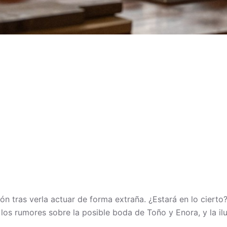
 tras verla actuar de forma extraña. ¿Estará en lo cierto?
n los rumores sobre la posible boda de Toño y Enora, y la i