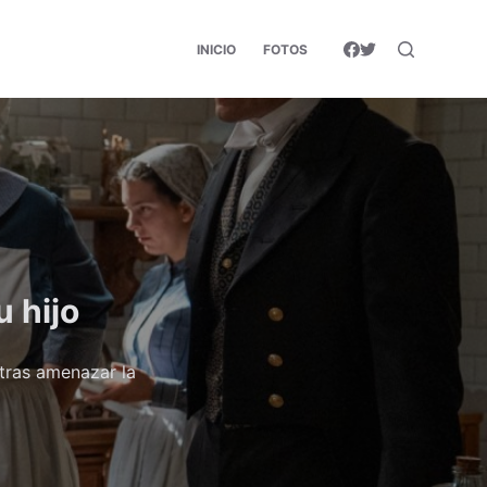
INICIO
FOTOS
u hijo
tras amenazar la