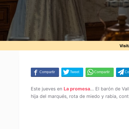
Visi
Este jueves en
La promesa
… El barón de Val
hija del marqués, rota de miedo y rabia, co