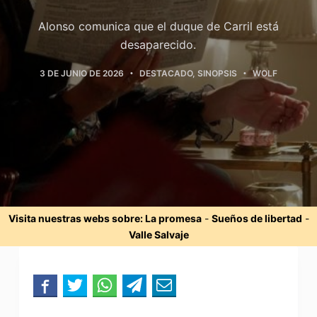
Alonso comunica que el duque de Carril está
desaparecido.
3 DE JUNIO DE 2026
DESTACADO
,
SINOPSIS
WOLF
Visita nuestras webs sobre:
La promesa
-
Sueños de libertad
-
Valle Salvaje