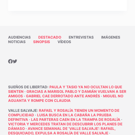
AUDIENCIAS
DESTACADO
ENTREVISTAS
IMÁGENES
NOTICIAS
SINOPSIS
VÍDEOS
SUEÑOS DE LIBERTAD
:
PAULA Y TASIO YA NO OCULTAN LO QUE
SIENTEN
·
GRACIAS A MARISOL PABLO Y DAMIÁN VUELVAN A SER
AMIGOS
·
GABRIEL CAE DERROTADO ANTE ANDRÉS
·
MIGUEL NO
AGUANTA Y ROMPE CON CLAUDIA
VALLE SALVAJE
:
RAFAEL Y ROSALÍA TIENEN UN MOMENTO DE
COMPLICIDAD
·
LUISA BUSCA EN LA CABAÑA LA PRUEBA
DEFINITIVA
·
LAS PARTERAS CAEN EN LA TRAMPA DE ROSALÍA
·
VICTORIA Y MERCEDES TRATAN DE DESCUBRIR LOS PLANES DE
DÁMASO
·
AVANCE SEMANAL DE ‘VALLE SALVAJE’: RAFAEL,
DESQUICIADO, EXPULSA A ROSALÍA DE VALLE SALVAJE
·