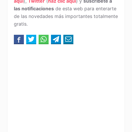
aquí
),
Twitter
(
haz clic aquí
) y
suscríbete a
las notificaciones
de esta web para enterarte
de las novedades más importantes totalmente
gratis.