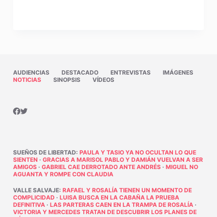
AUDIENCIAS
DESTACADO
ENTREVISTAS
IMÁGENES
NOTICIAS
SINOPSIS
VÍDEOS
SUEÑOS DE LIBERTAD
:
PAULA Y TASIO YA NO OCULTAN LO QUE
SIENTEN
·
GRACIAS A MARISOL PABLO Y DAMIÁN VUELVAN A SER
AMIGOS
·
GABRIEL CAE DERROTADO ANTE ANDRÉS
·
MIGUEL NO
AGUANTA Y ROMPE CON CLAUDIA
VALLE SALVAJE
:
RAFAEL Y ROSALÍA TIENEN UN MOMENTO DE
COMPLICIDAD
·
LUISA BUSCA EN LA CABAÑA LA PRUEBA
DEFINITIVA
·
LAS PARTERAS CAEN EN LA TRAMPA DE ROSALÍA
·
VICTORIA Y MERCEDES TRATAN DE DESCUBRIR LOS PLANES DE