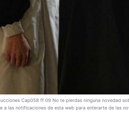
cciones Cap058 ff 09 No te pierdas ninguna novedad sob
bete a las notificaciones de esta web para enterarte de las