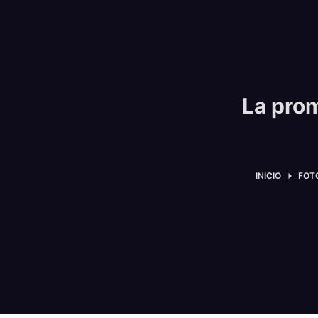
La pro
INICIO
FOT