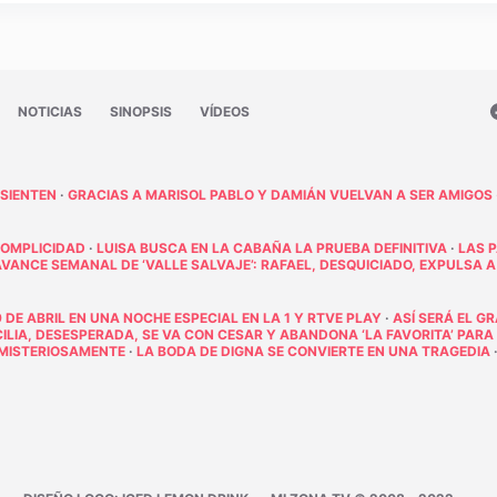
NOTICIAS
SINOPSIS
VÍDEOS
 SIENTEN
·
GRACIAS A MARISOL PABLO Y DAMIÁN VUELVAN A SER AMIGOS
COMPLICIDAD
·
LUISA BUSCA EN LA CABAÑA LA PRUEBA DEFINITIVA
·
LAS 
AVANCE SEMANAL DE ‘VALLE SALVAJE’: RAFAEL, DESQUICIADO, EXPULSA A
 DE ABRIL EN UNA NOCHE ESPECIAL EN LA 1 Y RTVE PLAY
·
ASÍ SERÁ EL G
ECILIA, DESESPERADA, SE VA CON CESAR Y ABANDONA ‘LA FAVORITA’ PARA
E MISTERIOSAMENTE
·
LA BODA DE DIGNA SE CONVIERTE EN UNA TRAGEDIA