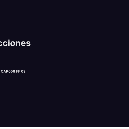
cciones
CAP058 FF 09