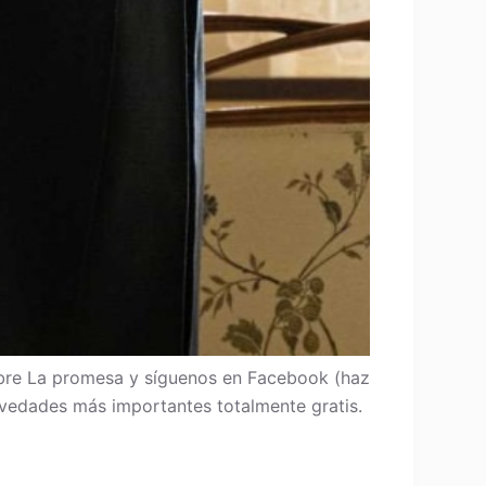
re La promesa y síguenos en Facebook (haz
 novedades más importantes totalmente gratis.