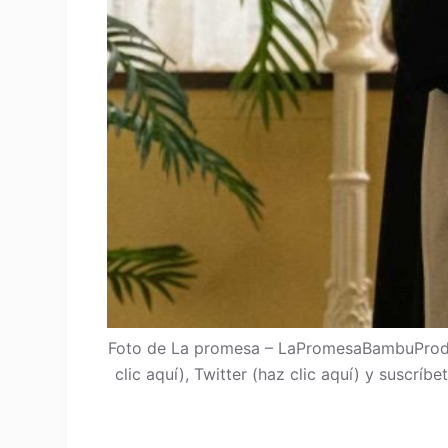
Foto de La promesa – LaPromesaBambuProdu
clic aquí), Twitter (haz clic aquí) y suscrí