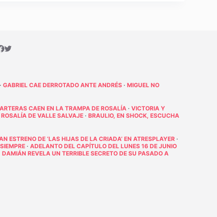
·
GABRIEL CAE DERROTADO ANTE ANDRÉS
·
MIGUEL NO
PARTERAS CAEN EN LA TRAMPA DE ROSALÍA
·
VICTORIA Y
 ROSALÍA DE VALLE SALVAJE
·
BRAULIO, EN SHOCK, ESCUCHA
RAN ESTRENO DE ‘LAS HIJAS DE LA CRIADA’ EN ATRESPLAYER
·
 SIEMPRE
·
ADELANTO DEL CAPÍTULO DEL LUNES 16 DE JUNIO
·
DAMIÁN REVELA UN TERRIBLE SECRETO DE SU PASADO A