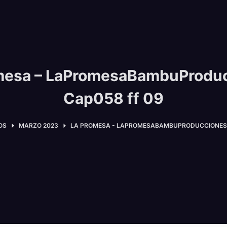
mesa – LaPromesaBambuProdu
Cap058 ff 09
OS
MARZO 2023
LA PROMESA - LAPROMESABAMBUPRODUCCIONES 