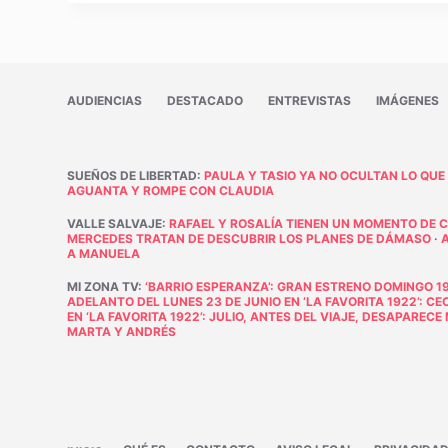
AUDIENCIAS
DESTACADO
ENTREVISTAS
IMÁGENES
SUEÑOS DE LIBERTAD
:
PAULA Y TASIO YA NO OCULTAN LO QUE
AGUANTA Y ROMPE CON CLAUDIA
VALLE SALVAJE
:
RAFAEL Y ROSALÍA TIENEN UN MOMENTO DE 
MERCEDES TRATAN DE DESCUBRIR LOS PLANES DE DÁMASO
·
A MANUELA
MI ZONA TV
:
‘BARRIO ESPERANZA’: GRAN ESTRENO DOMINGO 19
ADELANTO DEL LUNES 23 DE JUNIO EN ‘LA FAVORITA 1922’: C
EN ‘LA FAVORITA 1922’: JULIO, ANTES DEL VIAJE, DESAPAREC
MARTA Y ANDRÉS