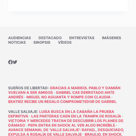
AUDIENCIAS
DESTACADO
ENTREVISTAS
IMÁGENES
NOTICIAS
SINOPSIS
VÍDEOS
SUEÑOS DE LIBERTAD
:
GRACIAS A MARISOL PABLO Y DAMIÁN
VUELVAN A SER AMIGOS
·
GABRIEL CAE DERROTADO ANTE
ANDRÉS
·
MIGUEL NO AGUANTA Y ROMPE CON CLAUDIA
·
BEATRIZ RECIBE UN REGALO COMPROMETEDOR DE GABRIEL
VALLE SALVAJE
:
LUISA BUSCA EN LA CABAÑA LA PRUEBA
DEFINITIVA
·
LAS PARTERAS CAEN EN LA TRAMPA DE ROSALÍA
·
VICTORIA Y MERCEDES TRATAN DE DESCUBRIR LOS PLANES DE
DÁMASO
·
PEPA ENTRA EN SHOCK AL VER ALGO INCREÍBLE
·
AVANCE SEMANAL DE ‘VALLE SALVAJE’: RAFAEL, DESQUICIADO,
EXPULSA A ROSALÍA DE VALLE SALVAJE
·
BRAULIO, EN SHOCK,