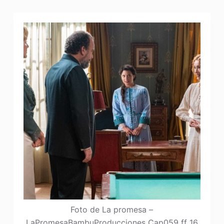
Foto de La promesa –
LaPromesaBambuProducciones Cap059 ff 16