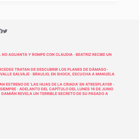
L NO AGUANTA Y ROMPE CON CLAUDIA
·
BEATRIZ RECIBE UN
RCEDES TRATAN DE DESCUBRIR LOS PLANES DE DÁMASO
·
 VALLE SALVAJE
·
BRAULIO, EN SHOCK, ESCUCHA A MANUELA
RAN ESTRENO DE ‘LAS HIJAS DE LA CRIADA’ EN ATRESPLAYER
·
 SIEMPRE
·
ADELANTO DEL CAPÍTULO DEL LUNES 16 DE JUNIO
·
DAMIÁN REVELA UN TERRIBLE SECRETO DE SU PASADO A