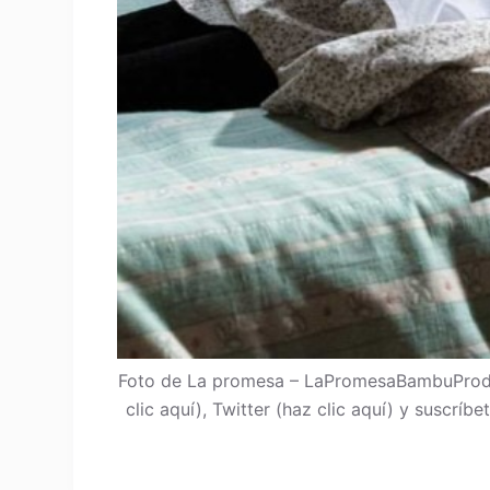
Foto de La promesa – LaPromesaBambuProdu
clic aquí), Twitter (haz clic aquí) y suscrí