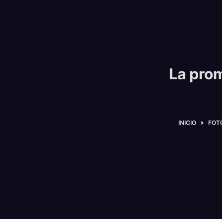
La pro
INICIO
FOT