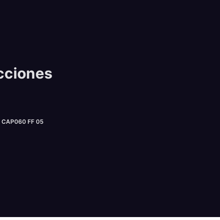
cciones
CAP060 FF 05