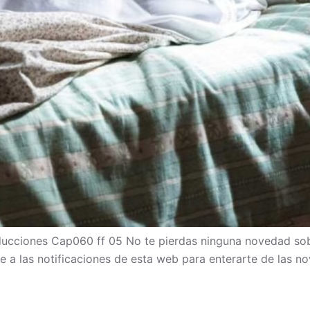
cciones Cap060 ff 05 No te pierdas ninguna novedad sob
bete a las notificaciones de esta web para enterarte de las