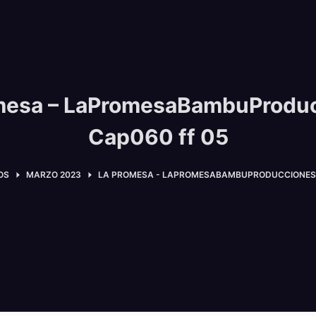
mesa – LaPromesaBambuProdu
Cap060 ff 05
OS
MARZO 2023
LA PROMESA - LAPROMESABAMBUPRODUCCIONES 