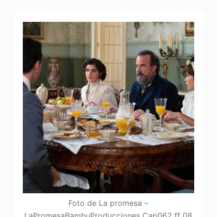
Foto de La promesa –
LaPromesaBambuProducciones Cap062 ff 08